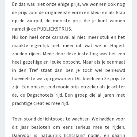
En dat was niet onze enige prijs, we wonnen ook nog
de prijs voor de origineelste vorm en kleur en als klap
op de vuurpijl, de mooiste prijs die je kunt winnen
namelijk de PUBLIEKSPRIJS.
Nu kon heel onze carnaval al niet meer stuk en het
maakte eigenlijk niet meer uit wat we in Hapert
zouden rijden. Mede door deze instelling was het een
heel gezellige en leuke optocht. Maar als je eenmaal
in den Tref staat dan ben je toch wel benieuwd
hoeveelste we zijn geworden. Dit bleek een 2e prijs te
zijn. Een ontzettend mooie prijs en zeker als je achter
de, de Dagschotels rijd. Een groep die al jaren met
prachtige creaties mee rijd.
Toen stond de lichtstoet te wachten. We hadden voor
dit jaar besloten om eens serieus mee te rijden.
Daarvoor is natuurlijk lichtslang nodig, en daarin