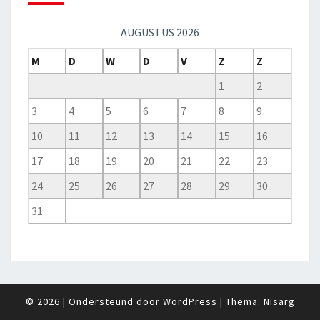
AUGUSTUS 2026
M
D
W
D
V
Z
Z
1
2
3
4
5
6
7
8
9
10
11
12
13
14
15
16
17
18
19
20
21
22
23
24
25
26
27
28
29
30
31
© 2026
|
Ondersteund door
WordPress
|
Thema:
Nisarg